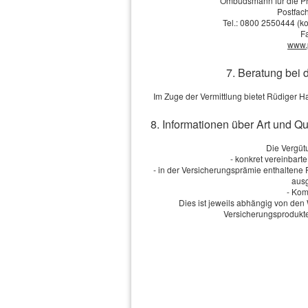
Ombudsmann für die Pr
Postfach
Tel.: 0800 2550444 (ko
F
www.
7. Beratung bei 
Im Zuge der Vermittlung bietet Rüdiger 
8. Informationen über Art und Q
Die Vergütu
- konkret vereinbart
- in der Versicherungsprämie enthaltene
ausg
- Kom
Dies ist jeweils abhängig von d
Versicherungsprodukte