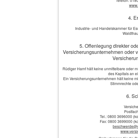
Telefon: 018
www.v
4. E
Industrie- und Handelskammer für E
Waldthau
5. Offenlegung direkter od
Versicherungsunternehmen oder v
Versicherun
Rüdiger Hamf hält keine unmittelbare oder m
des Kapitals an 
Ein Versicherungsunternehmen hält keine mit
Stimmrechte ode
6. Sc
Versich
Postfach
Tel.: 0800 3696000 (ko
Fax: 0800 3699000 (ko
beschwerde@v
www.vers